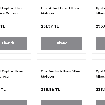
t Captiva Klima
Opel Astra F Hava Filtresi
Opel 
tresi Motocar
Motocar
Filtre
 TL
281,37 TL
235,
Tükendi
Tükendi
t Captiva Hava
Opel Vectra A Hava Filtresi
Opel 
Motocar
Motocar
Filtre
 TL
235,86 TL
235,