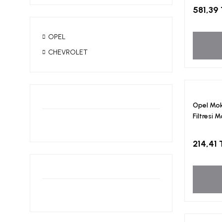
581,39
OPEL
CHEVROLET
Opel Mok
Filtresi 
214,41 