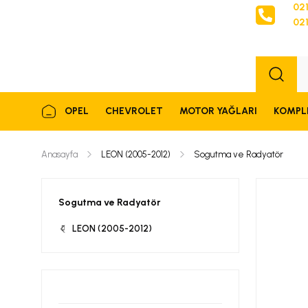
021
021
Sipariş
OPEL
CHEVROLET
MOTOR YAĞLARI
KOMPL
Anasayfa
LEON (2005-2012)
Sogutma ve Radyatör
Sogutma ve Radyatör
LEON (2005-2012)