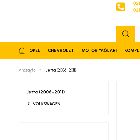
021
021
Sipariş
OPEL
CHEVROLET
MOTOR YAĞLARI
KOMPL
Anasayfa
Jetta (2006–2011)
Jetta (2006–2011)
VOLKSWAGEN