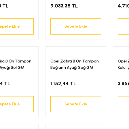
8 TL
9.033,35 TL
4.71
epete Ekle
Sepete Ekle
ira B Ön Tampon
Opel Zafira B Ön Tampon
Opel 
 Ayağı Sol GM
Bağlantı Ayağı Sağ GM
Kolu 
04 TL
1.152,44 TL
3.85
epete Ekle
Sepete Ekle