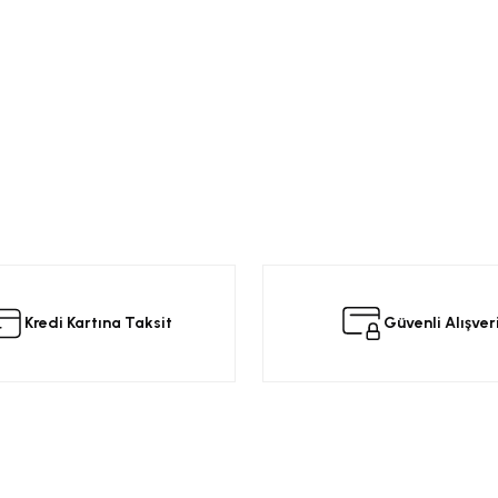
Kredi Kartına Taksit
Güvenli Alışver
Kurumsal
Alışveriş