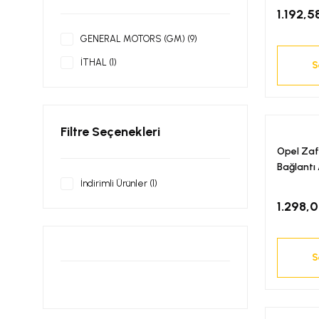
1.192,5
GENERAL MOTORS (GM) (9)
İTHAL (1)
S
Filtre Seçenekleri
Opel Zaf
Bağlantı
İndirimli Ürünler (1)
1.298,
S