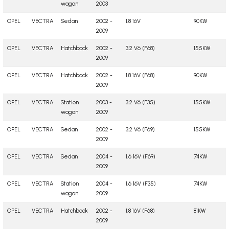
wagon
2003
OPEL
VECTRA
Sedan
2002 -
1.8 16V
90KW
2009
OPEL
VECTRA
Hatchback
2002 -
3.2 V6 (F68)
155KW
2009
OPEL
VECTRA
Hatchback
2002 -
1.8 16V (F68)
90KW
2009
OPEL
VECTRA
Station
2003 -
3.2 V6 (F35)
155KW
wagon
2009
OPEL
VECTRA
Sedan
2002 -
3.2 V6 (F69)
155KW
2009
OPEL
VECTRA
Sedan
2004 -
1.6 16V (F69)
74KW
2009
OPEL
VECTRA
Station
2004 -
1.6 16V (F35)
74KW
wagon
2009
OPEL
VECTRA
Hatchback
2002 -
1.8 16V (F68)
81KW
2009