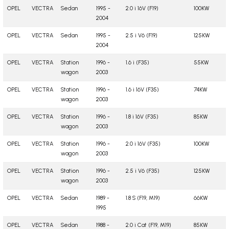
OPEL
VECTRA
Sedan
1995 -
2.0 i 16V (F19)
100KW
2004
OPEL
VECTRA
Sedan
1995 -
2.5 i V6 (F19)
125KW
2004
OPEL
VECTRA
Station
1996 -
1.6 i (F35)
55KW
wagon
2003
OPEL
VECTRA
Station
1996 -
1.6 i 16V (F35)
74KW
wagon
2003
OPEL
VECTRA
Station
1996 -
1.8 i 16V (F35)
85KW
wagon
2003
OPEL
VECTRA
Station
1996 -
2.0 i 16V (F35)
100KW
wagon
2003
OPEL
VECTRA
Station
1996 -
2.5 i V6 (F35)
125KW
wagon
2003
OPEL
VECTRA
Sedan
1989 -
1.8 S (F19, M19)
66KW
1995
OPEL
VECTRA
Sedan
1988 -
2.0 i Cat (F19, M19)
85KW