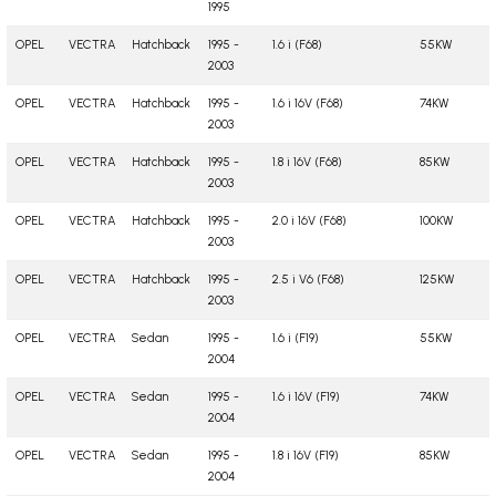
1995
OPEL
VECTRA
Hatchback
1995 -
1.6 i (F68)
55KW
2003
OPEL
VECTRA
Hatchback
1995 -
1.6 i 16V (F68)
74KW
2003
OPEL
VECTRA
Hatchback
1995 -
1.8 i 16V (F68)
85KW
2003
OPEL
VECTRA
Hatchback
1995 -
2.0 i 16V (F68)
100KW
2003
OPEL
VECTRA
Hatchback
1995 -
2.5 i V6 (F68)
125KW
2003
OPEL
VECTRA
Sedan
1995 -
1.6 i (F19)
55KW
2004
OPEL
VECTRA
Sedan
1995 -
1.6 i 16V (F19)
74KW
2004
OPEL
VECTRA
Sedan
1995 -
1.8 i 16V (F19)
85KW
2004