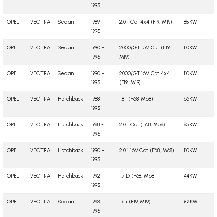
1995
OPEL
VECTRA
Sedan
1989 -
2.0 i Cat 4x4 (F19, M19)
85KW
1995
OPEL
VECTRA
Sedan
1990 -
2000/GT 16V Cat (F19,
110KW
1995
M19)
OPEL
VECTRA
Sedan
1990 -
2000/GT 16V Cat 4x4
110KW
1995
(F19, M19)
OPEL
VECTRA
Hatchback
1988 -
1.8 i (F68, M68)
66KW
1995
OPEL
VECTRA
Hatchback
1988 -
2.0 i Cat (F68, M68)
85KW
1995
OPEL
VECTRA
Hatchback
1990 -
2.0 i 16V Cat (F68, M68)
110KW
1995
OPEL
VECTRA
Hatchback
1992 -
1.7 D (F68, M68)
44KW
1995
OPEL
VECTRA
Sedan
1993 -
1.6 i (F19, M19)
52KW
1995