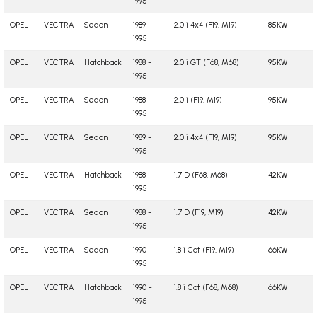
1995
OPEL
VECTRA
Sedan
1989 -
2.0 i 4x4 (F19, M19)
85KW
1995
OPEL
VECTRA
Hatchback
1988 -
2.0 i GT (F68, M68)
95KW
1995
OPEL
VECTRA
Sedan
1988 -
2.0 i (F19, M19)
95KW
1995
OPEL
VECTRA
Sedan
1989 -
2.0 i 4x4 (F19, M19)
95KW
1995
OPEL
VECTRA
Hatchback
1988 -
1.7 D (F68, M68)
42KW
1995
OPEL
VECTRA
Sedan
1988 -
1.7 D (F19, M19)
42KW
1995
OPEL
VECTRA
Sedan
1990 -
1.8 i Cat (F19, M19)
66KW
1995
OPEL
VECTRA
Hatchback
1990 -
1.8 i Cat (F68, M68)
66KW
1995