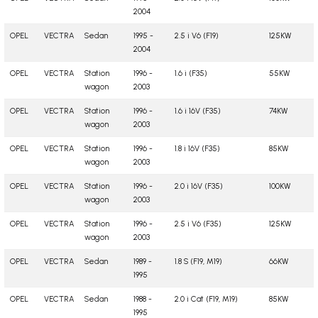
2004
OPEL
VECTRA
Sedan
1995 -
2.5 i V6 (F19)
125KW
2004
OPEL
VECTRA
Station
1996 -
1.6 i (F35)
55KW
wagon
2003
OPEL
VECTRA
Station
1996 -
1.6 i 16V (F35)
74KW
wagon
2003
OPEL
VECTRA
Station
1996 -
1.8 i 16V (F35)
85KW
wagon
2003
OPEL
VECTRA
Station
1996 -
2.0 i 16V (F35)
100KW
wagon
2003
OPEL
VECTRA
Station
1996 -
2.5 i V6 (F35)
125KW
wagon
2003
OPEL
VECTRA
Sedan
1989 -
1.8 S (F19, M19)
66KW
1995
OPEL
VECTRA
Sedan
1988 -
2.0 i Cat (F19, M19)
85KW
1995