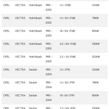
OPEL
VECTRA
Hatchback
1995 -
1.6 i (F68)
55KW
2003
OPEL
VECTRA
Hatchback
1995 -
1.6 i 16V (F68)
74KW
2003
OPEL
VECTRA
Hatchback
1995 -
1.8 i 16V (F68)
85KW
2003
OPEL
VECTRA
Hatchback
1995 -
2.0 i 16V (F68)
100KW
2003
OPEL
VECTRA
Hatchback
1995 -
2.5 i V6 (F68)
125KW
2003
OPEL
VECTRA
Sedan
1995 -
1.6 i (F19)
55KW
2004
OPEL
VECTRA
Sedan
1995 -
1.6 i 16V (F19)
74KW
2004
OPEL
VECTRA
Sedan
1995 -
1.8 i 16V (F19)
85KW
2004
OPEL
VECTRA
Sedan
1995 -
2.0 i 16V (F19)
100KW