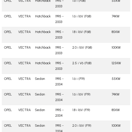
OPEL
VECTRA
Hatchback
1995 -
1.6 i (F68)
55KW
2003
OPEL
VECTRA
Hatchback
1995 -
1.6 i 16V (F68)
74KW
2003
OPEL
VECTRA
Hatchback
1995 -
1.8 i 16V (F68)
85KW
2003
OPEL
VECTRA
Hatchback
1995 -
2.0 i 16V (F68)
100KW
2003
OPEL
VECTRA
Hatchback
1995 -
2.5 i V6 (F68)
125KW
2003
OPEL
VECTRA
Sedan
1995 -
1.6 i (F19)
55KW
2004
OPEL
VECTRA
Sedan
1995 -
1.6 i 16V (F19)
74KW
2004
OPEL
VECTRA
Sedan
1995 -
1.8 i 16V (F19)
85KW
2004
OPEL
VECTRA
Sedan
1995 -
2.0 i 16V (F19)
100KW
2004