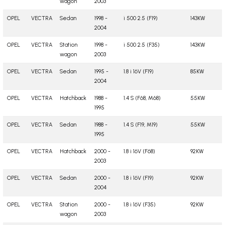
wagon
2003
OPEL
VECTRA
Sedan
1998 -
i 500 2.5 (F19)
143KW
2004
OPEL
VECTRA
Station
1998 -
i 500 2.5 (F35)
143KW
wagon
2003
OPEL
VECTRA
Sedan
1995 -
1.8 i 16V (F19)
85KW
2004
OPEL
VECTRA
Hatchback
1988 -
1.4 S (F68, M68)
55KW
1995
OPEL
VECTRA
Sedan
1988 -
1.4 S (F19, M19)
55KW
1995
OPEL
VECTRA
Hatchback
2000 -
1.8 i 16V (F68)
92KW
2003
OPEL
VECTRA
Sedan
2000 -
1.8 i 16V (F19)
92KW
2004
OPEL
VECTRA
Station
2000 -
1.8 i 16V (F35)
92KW
wagon
2003