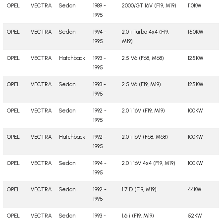
OPEL
VECTRA
Sedan
1989 -
2000/GT 16V (F19, M19)
110KW
1995
OPEL
VECTRA
Sedan
1994 -
2.0 i Turbo 4x4 (F19,
150KW
1995
M19)
OPEL
VECTRA
Hatchback
1993 -
2.5 V6 (F68, M68)
125KW
1995
OPEL
VECTRA
Sedan
1993 -
2.5 V6 (F19, M19)
125KW
1995
OPEL
VECTRA
Sedan
1992 -
2.0 i 16V (F19, M19)
100KW
1995
OPEL
VECTRA
Hatchback
1992 -
2.0 i 16V (F68, M68)
100KW
1995
OPEL
VECTRA
Sedan
1994 -
2.0 i 16V 4x4 (F19, M19)
100KW
1995
OPEL
VECTRA
Sedan
1992 -
1.7 D (F19, M19)
44KW
1995
OPEL
VECTRA
Sedan
1993 -
1.6 i (F19, M19)
52KW