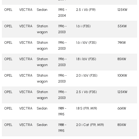
OPEL
VECTRA
Sedan
1995 -
2.5 i V6 (F19)
125KW
2004
OPEL
VECTRA
Station
1996 -
1.6 i (F35)
55KW
wagon
2003
OPEL
VECTRA
Station
1996 -
1.6 i 16V (F35)
74KW
wagon
2003
OPEL
VECTRA
Station
1996 -
1.8 i 16V (F35)
85KW
wagon
2003
OPEL
VECTRA
Station
1996 -
2.0 i 16V (F35)
100KW
wagon
2003
OPEL
VECTRA
Station
1996 -
2.5 i V6 (F35)
125KW
wagon
2003
OPEL
VECTRA
Sedan
1989 -
1.8 S (F19, M19)
66KW
1995
OPEL
VECTRA
Sedan
1988 -
2.0 i Cat (F19, M19)
85KW
1995