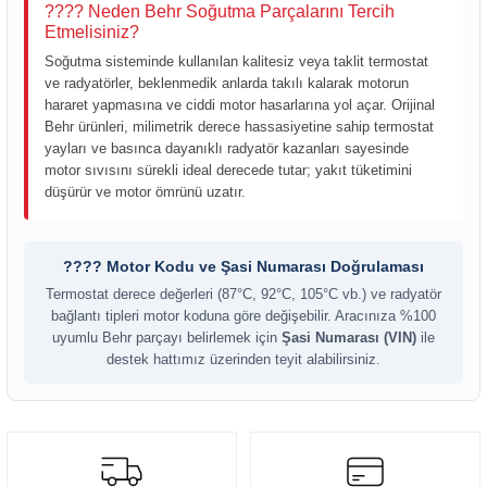
???? Neden Behr Soğutma Parçalarını Tercih
Etmelisiniz?
Soğutma sisteminde kullanılan kalitesiz veya taklit termostat
ve radyatörler, beklenmedik anlarda takılı kalarak motorun
hararet yapmasına ve ciddi motor hasarlarına yol açar. Orijinal
Behr ürünleri, milimetrik derece hassasiyetine sahip termostat
yayları ve basınca dayanıklı radyatör kazanları sayesinde
motor sıvısını sürekli ideal derecede tutar; yakıt tüketimini
düşürür ve motor ömrünü uzatır.
???? Motor Kodu ve Şasi Numarası Doğrulaması
Termostat derece değerleri (87°C, 92°C, 105°C vb.) ve radyatör
bağlantı tipleri motor koduna göre değişebilir. Aracınıza %100
uyumlu Behr parçayı belirlemek için
Şasi Numarası (VIN)
ile
destek hattımız üzerinden teyit alabilirsiniz.