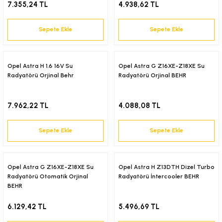
7.355,24 TL
4.938,62 TL
Sepete Ekle
Sepete Ekle
Opel Astra H 1.6 16V Su
Opel Astra G Z16XE-Z18XE Su
Radyatörü Orjinal Behr
Radyatörü Orjinal BEHR
7.962,22 TL
4.088,08 TL
Sepete Ekle
Sepete Ekle
Opel Astra G Z16XE-Z18XE Su
Opel Astra H Z13DTH Dizel Turbo
Radyatörü Otomatik Orjinal
Radyatörü İntercooler BEHR
BEHR
6.129,42 TL
5.496,69 TL