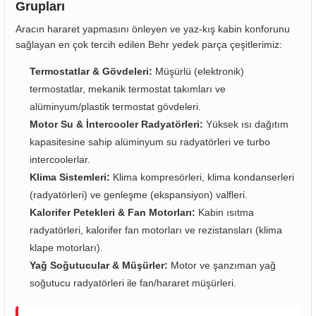
Grupları
Aracın hararet yapmasını önleyen ve yaz-kış kabin konforunu
sağlayan en çok tercih edilen Behr yedek parça çeşitlerimiz:
Termostatlar & Gövdeleri:
Müşürlü (elektronik)
termostatlar, mekanik termostat takımları ve
alüminyum/plastik termostat gövdeleri.
Motor Su & İntercooler Radyatörleri:
Yüksek ısı dağıtım
kapasitesine sahip alüminyum su radyatörleri ve turbo
intercoolerlar.
Klima Sistemleri:
Klima kompresörleri, klima kondanserleri
(radyatörleri) ve genleşme (ekspansiyon) valfleri.
Kalorifer Petekleri & Fan Motorları:
Kabin ısıtma
radyatörleri, kalorifer fan motorları ve rezistansları (klima
klape motorları).
Yağ Soğutucular & Müşürler:
Motor ve şanzıman yağ
soğutucu radyatörleri ile fan/hararet müşürleri.