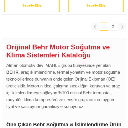
Sepete Ekle
Sepete Ekle
1
2
Orijinal Behr Motor Soğutma ve
Klima Sistemleri Kataloğu
Alman otomotiv devi MAHLE grubu bünyesinde yer alan
BEHR
, araç iklimlendirme, termal yönetim ve motor soğutma
teknolojilerinde dünyanın önde gelen Orijinal Ekipman (OE)
üreticisidir. Motorun ideal çalışma sıcaklığını koruyan ve araç
içi iklimlendirmeyi sağlayan %100 orijinal Behr termostat,
radyatör, klima kompresörü ve sensör gruplarını en uygun
fiyat ve şasi uyum garantisiyle sunuyoruz.
Öne Çıkan Behr Soğutma & İklimlendirme Ürün