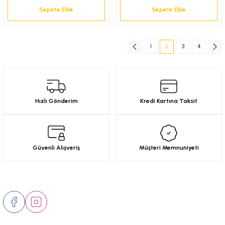
Sepete Ekle
Sepete Ekle
1
2
3
4
Hızlı Gönderim
Kredi Kartına Taksit
Güvenli Alışveriş
Müşteri Memnuniyeti
Bizi Takip Edin
İletişim Numaraları