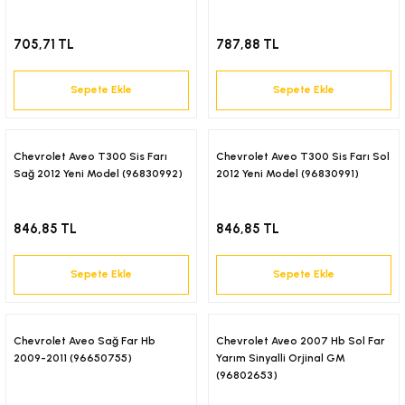
705,71 TL
787,88 TL
Sepete Ekle
Sepete Ekle
Chevrolet Aveo T300 Sis Farı
Chevrolet Aveo T300 Sis Farı Sol
Sağ 2012 Yeni Model (96830992)
2012 Yeni Model (96830991)
846,85 TL
846,85 TL
Sepete Ekle
Sepete Ekle
Chevrolet Aveo Sağ Far Hb
Chevrolet Aveo 2007 Hb Sol Far
2009-2011 (96650755)
Yarım Sinyalli Orjinal GM
(96802653)