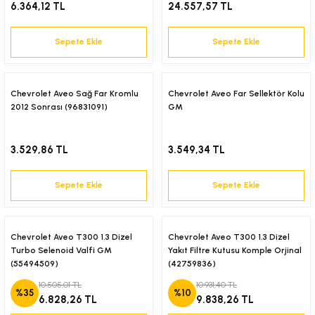
6.364,12 TL
24.557,57 TL
Sepete Ekle
Sepete Ekle
Chevrolet Aveo Sağ Far Kromlu
Chevrolet Aveo Far Sellektör Kolu
2012 Sonrası (96831091)
GM
3.529,86 TL
3.549,34 TL
Sepete Ekle
Sepete Ekle
Chevrolet Aveo T300 1.3 Dizel
Chevrolet Aveo T300 1.3 Dizel
Turbo Selenoid Valfi GM
Yakıt Filtre Kutusu Komple Orjinal
(55494509)
(42759836)
10.505,01 TL
10.931,40 TL
%35
%10
6.828,26 TL
9.838,26 TL