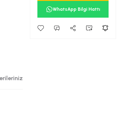
WhatsApp Bilgi Hattı
rileriniz
siniz.