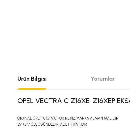
Ürün Bilgisi
Yorumlar
OPEL VECTRA C Z16XE-Z16XEP EKS
ORJİNAL ÜRETİCİSİ VİCTOR REİNZ MARKA ALMAN MALIDIR
35*48*7 ÖLÇÜSÜNDEDİR. ADET FİYATIDIR