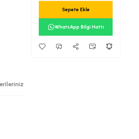
Sepete Ekle
WhatsApp Bilgi Hattı
rileriniz