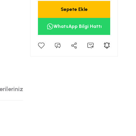
Sepete Ekle
WhatsApp Bilgi Hattı
rileriniz