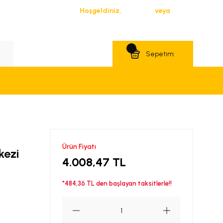
Hoşgeldiniz,
Giriş Yap
veya
Üye Ol
Teklif Al
Sepetim:
Ürün Fiyatı
kezi
4.008,47 TL
*484,36 TL den başlayan taksitlerle!!