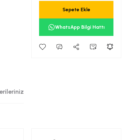
Sepete Ekle
WhatsApp Bilgi Hattı
rileriniz
siniz.