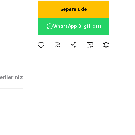
Sepete Ekle
WhatsApp Bilgi Hattı
rileriniz
siniz.