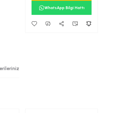
WhatsApp Bilgi Hattı
rileriniz
siniz.