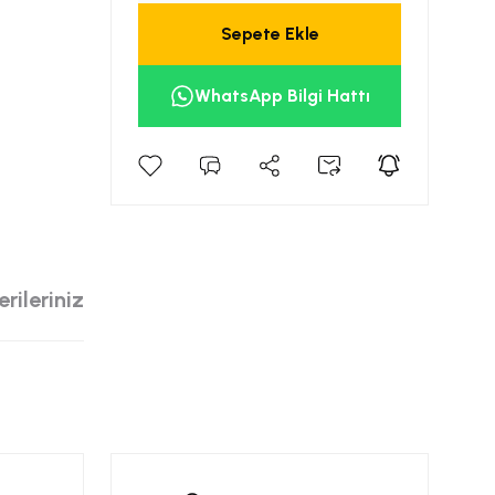
Sepete Ekle
WhatsApp Bilgi Hattı
rileriniz
siniz.