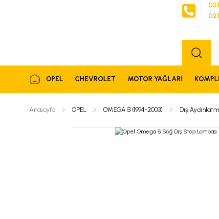
021
021
Sipariş
OPEL
CHEVROLET
MOTOR YAĞLARI
KOMPL
Anasayfa
OPEL
OMEGA B (1994-2003)
Dış Aydınlatm