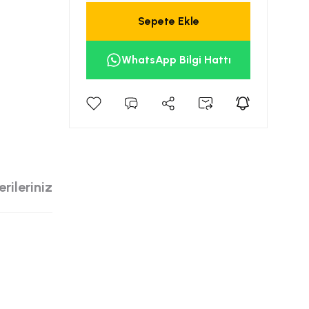
Sepete Ekle
WhatsApp Bilgi Hattı
rileriniz