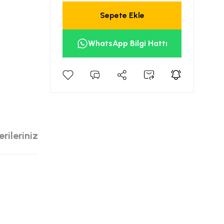
Sepete Ekle
WhatsApp Bilgi Hattı
rileriniz