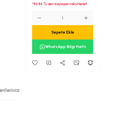
*96,44 TL den başlayan taksitlerle!!
Sepete Ekle
WhatsApp Bilgi Hattı
rileriniz