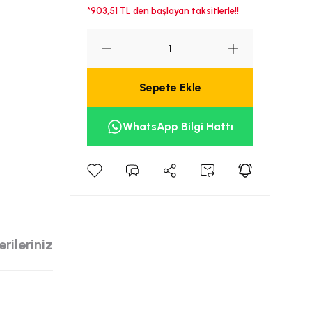
*903,51 TL den başlayan taksitlerle!!
Sepete Ekle
WhatsApp Bilgi Hattı
rileriniz