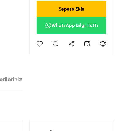
Sepete Ekle
WhatsApp Bilgi Hattı
rileriniz
siniz.