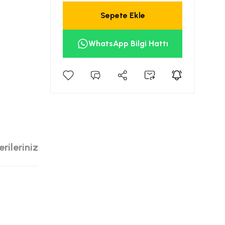
Sepete Ekle
WhatsApp Bilgi Hattı
rileriniz