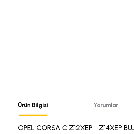
Ürün Bilgisi
Yorumlar
OPEL CORSA C Z12XEP - Z14XEP BU