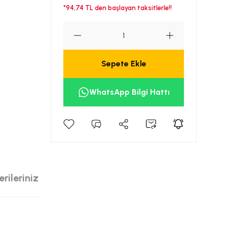
*94,74 TL den başlayan taksitlerle!!
Sepete Ekle
WhatsApp Bilgi Hattı
rileriniz