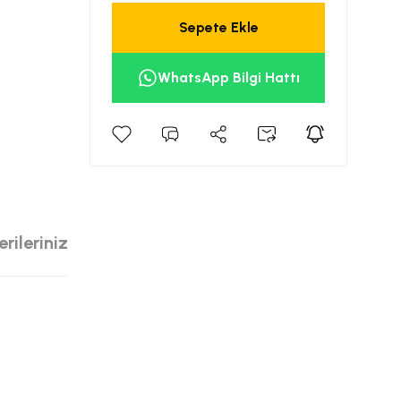
Sepete Ekle
WhatsApp Bilgi Hattı
rileriniz
siniz.