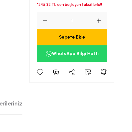
*245,32 TL den başlayan taksitlerle!!
Sepete Ekle
WhatsApp Bilgi Hattı
rileriniz