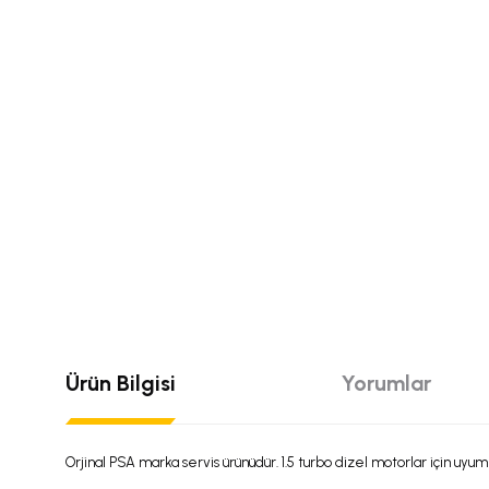
Ürün Bilgisi
Yorumlar
Orjinal PSA marka servis ürünüdür. 1.5 turbo dizel motorlar için uyum