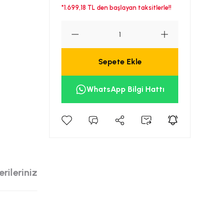
*1.699,18 TL den başlayan taksitlerle!!
Sepete Ekle
WhatsApp Bilgi Hattı
rileriniz