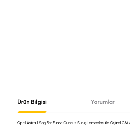
Ürün Bilgisi
Yorumlar
Opel Astra J Sağ Far Füme Gündüz Sürüş Lambaları ile Orjinal GM 