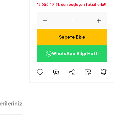
*2.656,47 TL den başlayan taksitlerle!!
Sepete Ekle
WhatsApp Bilgi Hattı
rileriniz