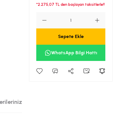
*2.275,07 TL den başlayan taksitlerle!!
Sepete Ekle
WhatsApp Bilgi Hattı
rileriniz