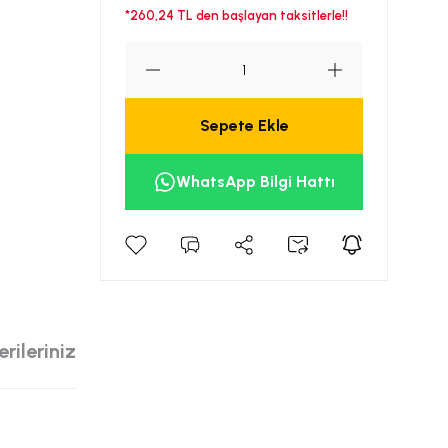
*260,24 TL den başlayan taksitlerle!!
Sepete Ekle
WhatsApp Bilgi Hattı
rileriniz