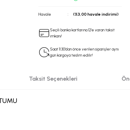
Havale
(%3,00 havale indirimi)
Seçili banka kartlarına 12’e varan taksit
imkanı!
Saat 11:30’dan önce verilen siparişler aynı
gün kargoya teslim edilir!
Taksit Seçenekleri
Öne
RTUMU