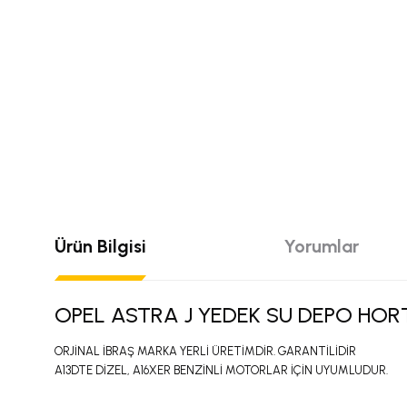
Ürün Bilgisi
Yorumlar
OPEL ASTRA J YEDEK SU DEPO HO
ORJİNAL İBRAŞ MARKA YERLİ ÜRETİMDİR. GARANTİLİDİR
A13DTE DİZEL, A16XER BENZİNLİ MOTORLAR İÇİN UYUMLUDUR.