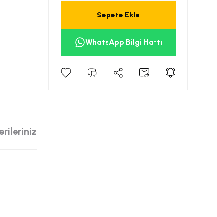
Sepete Ekle
WhatsApp Bilgi Hattı
rileriniz