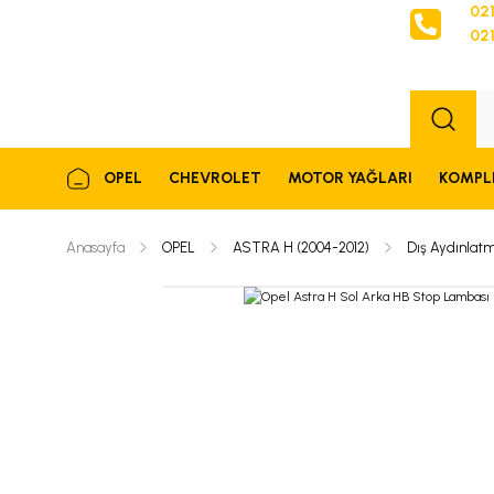
021
021
Sipariş
OPEL
CHEVROLET
MOTOR YAĞLARI
KOMPL
Anasayfa
OPEL
ASTRA H (2004-2012)
Dış Aydınlat