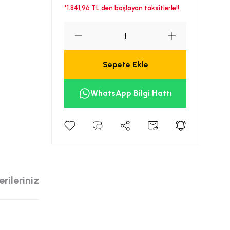
*1.841,96 TL den başlayan taksitlerle!!
Sepete Ekle
WhatsApp Bilgi Hattı
rileriniz