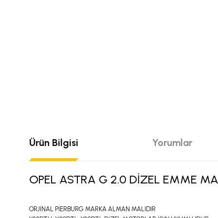
Ürün Bilgisi
Yorumlar
OPEL ASTRA G 2.0 DİZEL EMME M
ORJİNAL PİERBURG MARKA ALMAN MALIDIR