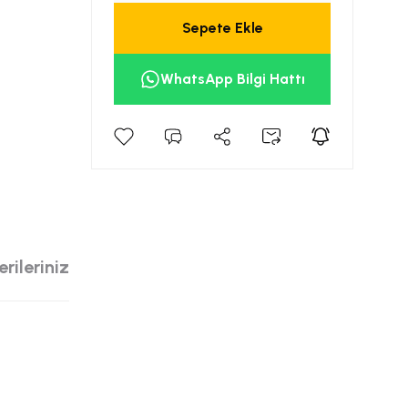
Sepete Ekle
WhatsApp Bilgi Hattı
rileriniz