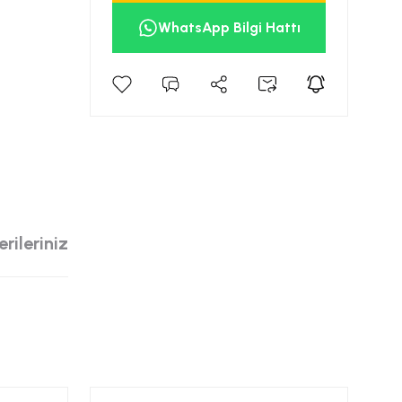
WhatsApp Bilgi Hattı
rileriniz
siniz.